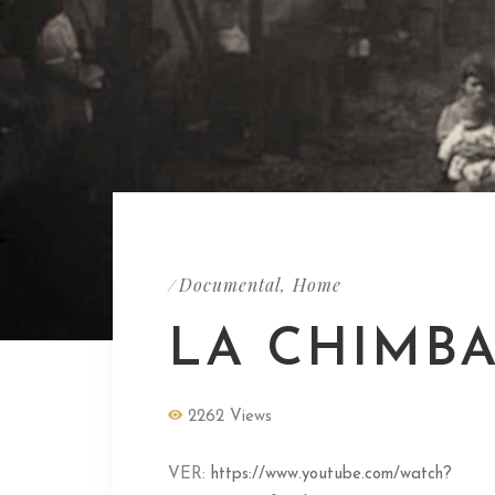
Documental
Home
/
,
LA CHIMB
2262 Views
VER:
https://www.youtube.com/watch?