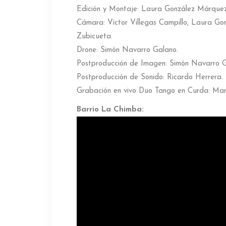
Edición y Montaje: Laura González Márque
Cámara: Víctor Villegas Campillo, Laura G
Zubicueta.
Drone: Simón Navarro Galano.
Postproducción de Imagen: Simón Navarro G
Postproducción de Sonido: Ricardo Herrera.
Grabación en vivo Duo Tango en Curda: Mar
Barrio La Chimba: