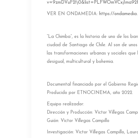
v=9zmDVuF2fj0&list=PLFWOmVCxj1ma92
VER EN ONDAMEDIA:
https://ondamedia.
“La Chimba”, es la historia de uno de los ba
ciudad de Santiago de Chile. Al son de unos 
las transformaciones urbanas y sociales que
desigual, multicultural y bohemia.
Documental financiado por el Gobierno Regi
Producido por ETNOCINEMA, año 2022.
Equipo realizador:
Dirección y Producción: Víctor Villegas Campi
Guión: Víctor Villegas Campillo
Investigación: Víctor Villegas Campillo, La