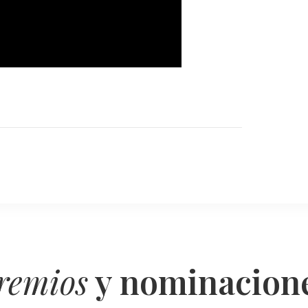
remios
y nominacion