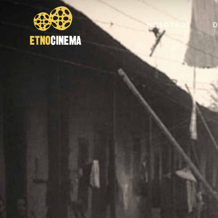
NOSOTROS
D